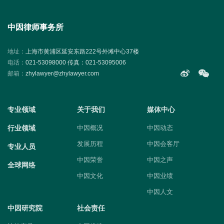
中因律师事务所
地址：
上海市黄浦区延安东路222号外滩中心37楼
电话：
021-53098000 传真：021-53095006
邮箱：
zhylawyer@zhylawyer.com
专业领域
关于我们
媒体中心
行业领域
中因概况
中因动态
发展历程
中因会客厅
专业人员
中因荣誉
中因之声
全球网络
中因文化
中因业绩
中因人文
中因研究院
社会责任