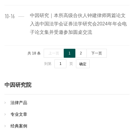
中因研究｜本所高级合伙人钟建律师两篇论文
10-16
入选中国法学会证券法学研究会2024年年会电
子论文集并受邀参加圆桌交流
共 18 条
上一页
1
2
下一页
到第
页
确定
中因研究院
法律产品
专业文章
经典案例