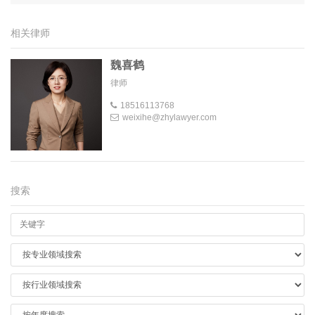
相关律师
魏喜鹤
律师
18516113768
weixihe@zhylawyer.com
搜索