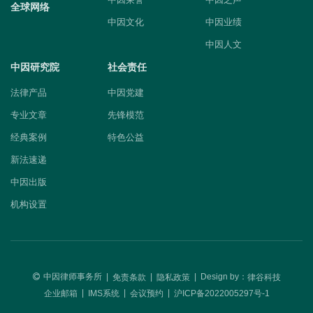
全球网络
中因文化
中因业绩
中因人文
中因研究院
社会责任
法律产品
中因党建
专业文章
先锋模范
经典案例
特色公益
新法速递
中因出版
机构设置
中因律师事务所
|
|
|
Design by：
免责条款
隐私政策
律谷科技
|
|
|
企业邮箱
IMS系统
会议预约
沪ICP备2022005297号-1