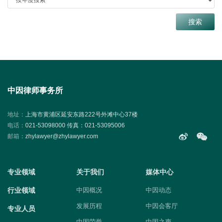
中因律师事务所
地址：
上海市黄浦区延安东路222号外滩中心37楼
电话：
021-53098000 传真：021-53095006
邮箱：
zhylawyer@zhylawyer.com
专业领域
关于我们
媒体中心
行业领域
中因概况
中因动态
发展历程
中因会客厅
专业人员
中因荣誉
中因之声