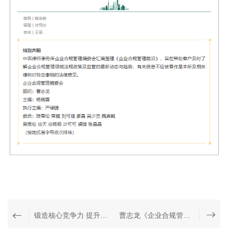
锻造核心竞争力 提升执业战斗力丨中因所第一期青年律师综合素质训练营
曹志龙《企业合规管理：操作指引与案例解析》第2版正式发行