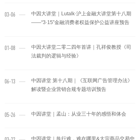
中因大讲堂｜Lutalk·沪上金融大讲堂第十八期
03-06
——“3·15”金融消费者权益保护公益讲座预告
中因大讲堂二零二四年首讲｜孔祥俊教授《司
01-08
法裁判的逻辑与经验》
中因讲堂 第十八期｜《互联网广告管理办法》
06-13
解读暨企业营销合规专题培训预告
中因讲堂｜孟山：从业三十年的感悟和体会
05-26
中因讲堂｜执行难，难在哪里&大宗商品交易中
03-22