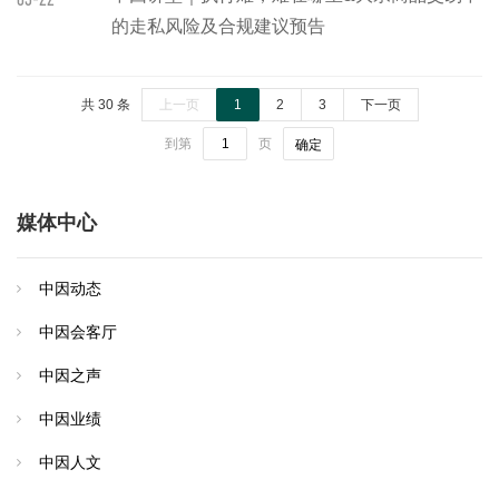
的走私风险及合规建议预告
共 30 条
上一页
1
2
3
下一页
到第
页
确定
媒体中心
中因动态
中因会客厅
中因之声
中因业绩
中因人文