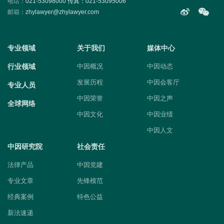
电话：
021-53098000 传真：021-53095006
邮箱：
zhylawyer@zhylawyer.com
专业领域
关于我们
媒体中心
行业领域
中因概况
中因动态
发展历程
中因会客厅
专业人员
中因荣誉
中因之声
全球网络
中因文化
中因业绩
中因人文
中因研究院
社会责任
法律产品
中因党建
专业文章
先锋模范
经典案例
特色公益
新法速递