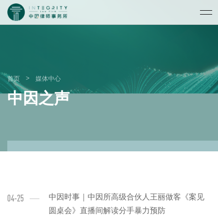
>
首页
媒体中心
中因之声
中因时事｜中因所高级合伙人王丽做客《案见
04-25
圆桌会》直播间解读分手暴力预防