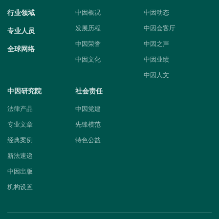
行业领域
中因概况
中因动态
发展历程
中因会客厅
专业人员
中因荣誉
中因之声
全球网络
中因文化
中因业绩
中因人文
中因研究院
社会责任
法律产品
中因党建
专业文章
先锋模范
经典案例
特色公益
新法速递
中因出版
机构设置