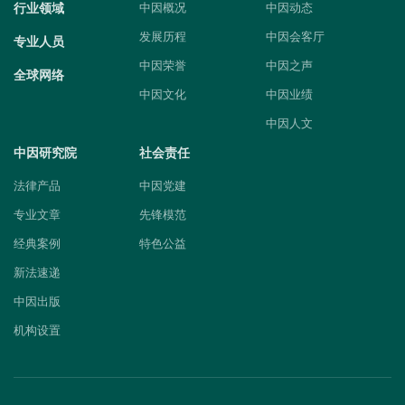
行业领域
中因概况
中因动态
发展历程
中因会客厅
专业人员
中因荣誉
中因之声
全球网络
中因文化
中因业绩
中因人文
中因研究院
社会责任
法律产品
中因党建
专业文章
先锋模范
经典案例
特色公益
新法速递
中因出版
机构设置