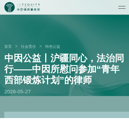
>
>
首页
社会责任
特色公益
中因公益丨沪疆同心，法治同
行——中因所慰问参加“青年
西部锻炼计划”的律师
2026-05-27