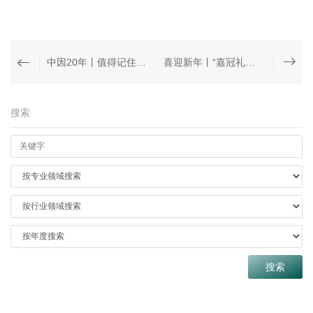
中因20年丨值得记住的20件事
喜迎新年丨“嘉冠礼成 新赛道新征程” 中因所20周年庆典暨2024年年会圆满举办
搜索