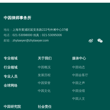
中因律师事务所
地址：
上海市黄浦区延安东路222号外滩中心37楼
电话：
021-53098000 传真：021-53095006
邮箱：
zhylawyer@zhylawyer.com
专业领域
关于我们
媒体中心
行业领域
中因概况
中因动态
发展历程
中因会客厅
专业人员
中因荣誉
中因之声
全球网络
中因文化
中因业绩
中因人文
中因研究院
社会责任