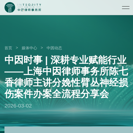
>
>
首页
媒体中心
中因动态
中因时事 | 深耕专业赋能行业
——上海中因律师事务所陈七
香律师主讲分娩性臂丛神经损
伤案件办案全流程分享会
2026-03-02