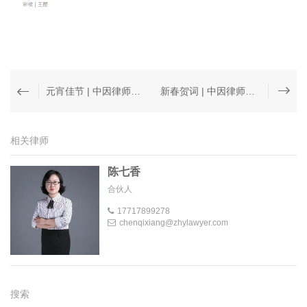
元宵佳节 | 中因律师事务所祝大家元宵节快乐！
新春贺词 | 中因律师事务所给大家拜年啦！
相关律师
陈七香
合伙人
17717899278
chenqixiang@zhylawyer.com
搜索