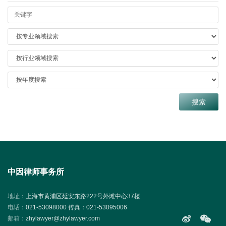
中因律师事务所
地址：
上海市黄浦区延安东路222号外滩中心37楼
电话：
021-53098000 传真：021-53095006
邮箱：
zhylawyer@zhylawyer.com