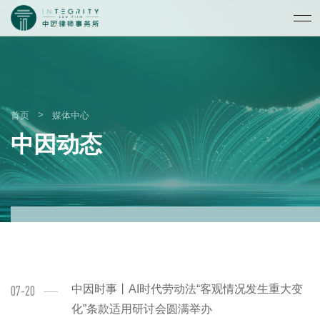
>
首页
媒体中心
中因动态
中因时事丨AI时代劳动法“客观情况发生重大变
07-20
化”条款适用研讨会圆满举办