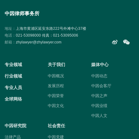
中因律师事务所
地址：
上海市黄浦区延安东路222号外滩中心37楼
电话：
021-53098000 传真：021-53095006
邮箱：
zhylawyer@zhylawyer.com
专业领域
关于我们
媒体中心
行业领域
中因概况
中因动态
发展历程
中因会客厅
专业人员
中因荣誉
中因之声
全球网络
中因文化
中因业绩
中因人文
中因研究院
社会责任
法律产品
中因党建